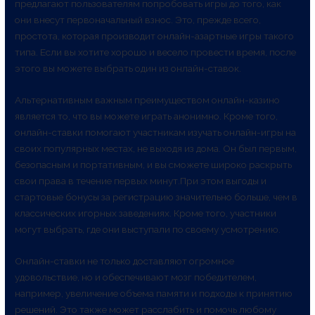
предлагают пользователям попробовать игры до того, как
они внесут первоначальный взнос. Это, прежде всего,
простота, которая производит онлайн-азартные игры такого
типа. Если вы хотите хорошо и весело провести время, после
этого вы можете выбрать один из онлайн-ставок.
Альтернативным важным преимуществом онлайн-казино
является то, что вы можете играть анонимно. Кроме того,
онлайн-ставки помогают участникам изучать онлайн-игры на
своих популярных местах, не выходя из дома. Он был первым,
безопасным и портативным, и вы сможете широко раскрыть
свои права в течение первых минут.При этом выгоды и
стартовые бонусы за регистрацию значительно больше, чем в
классических игорных заведениях. Кроме того, участники
могут выбрать, где они выступали по своему усмотрению.
Онлайн-ставки не только доставляют огромное
удовольствие, но и обеспечивают мозг победителем,
например, увеличение объема памяти и подходы к принятию
решений. Это также может расслабить и помочь любому