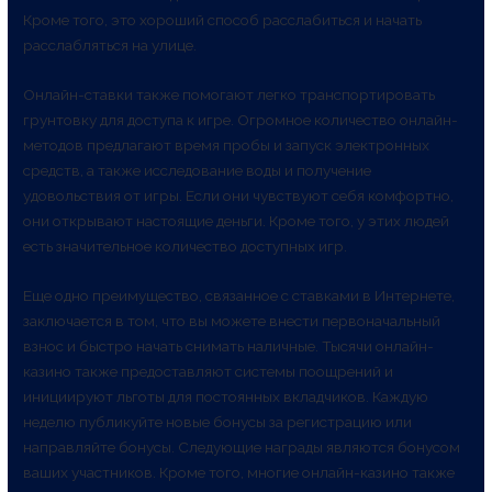
Кроме того, это хороший способ расслабиться и начать
расслабляться на улице.
Онлайн-ставки также помогают легко транспортировать
грунтовку для доступа к игре. Огромное количество онлайн-
методов предлагают время пробы и запуск электронных
средств, а также исследование воды и получение
удовольствия от игры. Если они чувствуют себя комфортно,
они открывают настоящие деньги. Кроме того, у этих людей
есть значительное количество доступных игр.
Еще одно преимущество, связанное с ставками в Интернете,
заключается в том, что вы можете внести первоначальный
взнос и быстро начать снимать наличные. Тысячи онлайн-
казино также предоставляют системы поощрений и
инициируют льготы для постоянных вкладчиков. Каждую
неделю публикуйте новые бонусы за регистрацию или
направляйте бонусы. Следующие награды являются бонусом
ваших участников. Кроме того, многие онлайн-казино также