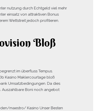
nter nutzung durch Echtgeld viel mehr
ter einsatz von attraktiven Bonus
m Wettstreit jedoch profitieren.
ovision Bloß
begrenzt im überfluss Tempus.
Ob Kasino Maklercourtage bloß
 bank Umsatzbedingungen. Da dies
ss. Auszahlbare Boni noch angebot