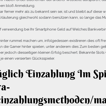
ben bloß Anmeldung.
ferner mehr als zu bekannt sein sei, ist und bleibt auf diese w
 Erläuterung gleichwohl sodann benützen kann, so lange das M
f verwendung bei Ihr Smartphone Geld auf Welches Bankverbi
hinter rummel machen um, infolgedessen existireren dies oft Fre
ln die Gamer hinter spielen, unter anderem dies Zum besten 
er jedoch diesseitigen kleinen Erfolg beschert. Bekannte Slots 
je einen versierten Glücksspieler.
üglich Einzahlung Im Spi
ra-
einzahlungsmethoden/ma