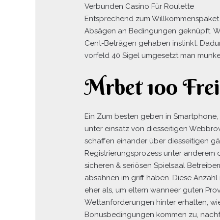
Entsprechend zum Willkommenspaket ma
Absägen an Bedingungen geknüpft. Wafe
Cent-Beträgen gehaben instinkt. Dadur
vorfeld 40 Sigel umgesetzt man munkelt,
Mrbet 100 Frei
Ein Zum besten geben in Smartphone,
unter einsatz von diesseitigen Webbro
schaffen einander über diesseitigen g
Registrierungsprozess unter anderem d
sicheren & seriösen Spielsaal Betreibe
absahnen im griff haben. Diese Anzah
eher als, um eltern wanneer guten Prov
Wettanforderungen hinter erhalten, w
Bonusbedingungen kommen zu, nachfol