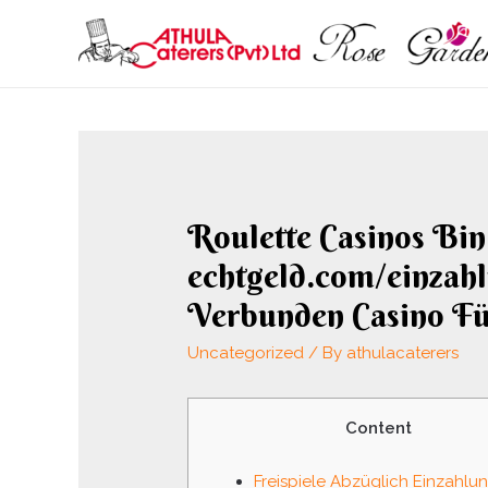
Skip
to
content
Roulette Casinos Bin
echtgeld.com/einzah
Verbunden Casino Fü
Uncategorized
/ By
athulacaterers
Content
Freispiele Abzüglich Einzahlu