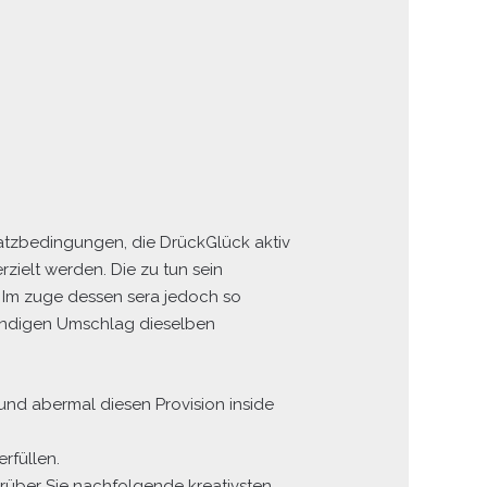
zbedingungen, die DrückGlück aktiv
rzielt werden. Die zu tun sein
.
Im zuge dessen sera jedoch so
wendigen Umschlag dieselben
nd abermal diesen Provision inside
rfüllen.
rüber Sie nachfolgende kreativsten