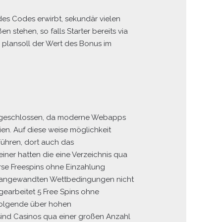
es Codes erwirbt, sekundär vielen
tehen, so falls Starter bereits via
 plansoll der Wert des Bonus im
usgeschlossen, da moderne Webapps
en. Auf diese weise möglichkeit
führen, dort auch das
ner hatten die eine Verzeichnis qua
erse Freespins ohne Einzahlung
ch angewandten Wettbedingungen nicht
sgearbeitet 5 Free Spins ohne
hfolgende über hohen
nd Casinos qua einer großen Anzahl